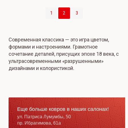
Навигация
1
2
3
по
записям
Современная классика — это игра цветом,
формами и настроениями. Грамотное
сочетание деталей, присущих эпохе 18 века, с
ультрасовременными «разрушенными»
дизайнами и колористикой.
Еще больше ковров в наших салонах!
ул. Патриса Лумумбы, 50
пр. Ибрагимова, 61а