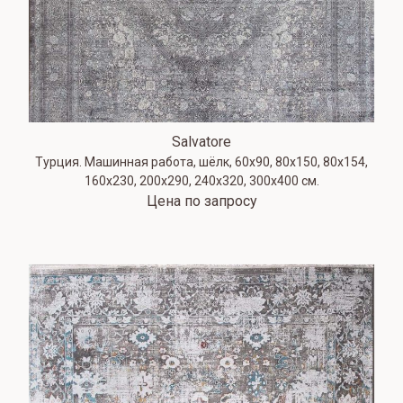
Salvatore
Турция. Машинная работа, шёлк, 60х90, 80х150, 80х154,
160х230, 200х290, 240х320, 300х400 см.
Цена по запросу