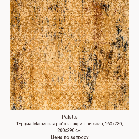
Palette
Турция. Машинная работа, акрил, вискоза, 160х230,
200х290 см.
Цена по запросу