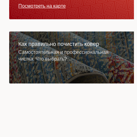
Посмотреть на карте
Как правильно почистить ковер
Самостоятельная и профессиональная
чистка. Что выбрать?