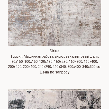
Sirius
Турция. Машинная работа, акрил, эвкалиптовый шёлк,
80х150, 100х150, 120х180, 160х230, 160х300, 160х400,
200х290, 200х400, 240х290, 240х340, 300х400, 340х500 см.
Цена по запросу