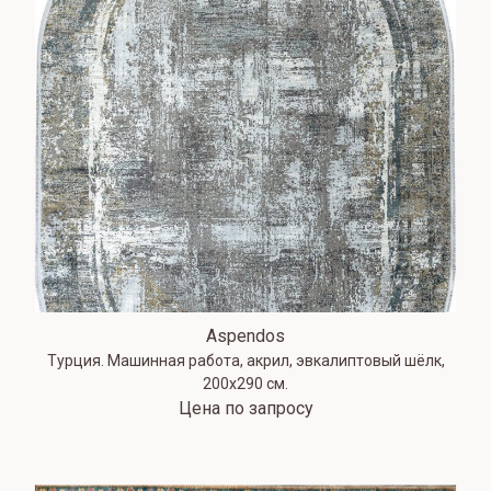
Aspendos
Турция. Машинная работа, акрил, эвкалиптовый шёлк,
200х290 см.
Цена по запросу