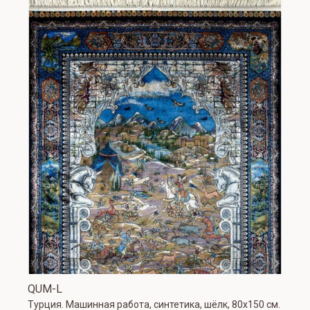
QUM-L
Турция. Машинная работа, синтетика, шёлк, 80х150 см.