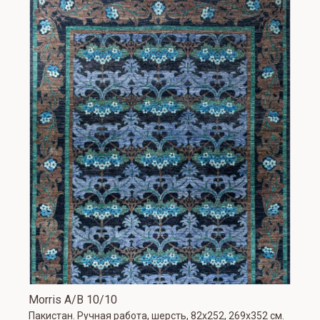
Morris A/B 10/10
Пакистан. Ручная работа, шерсть, 82x252, 269x352 см.