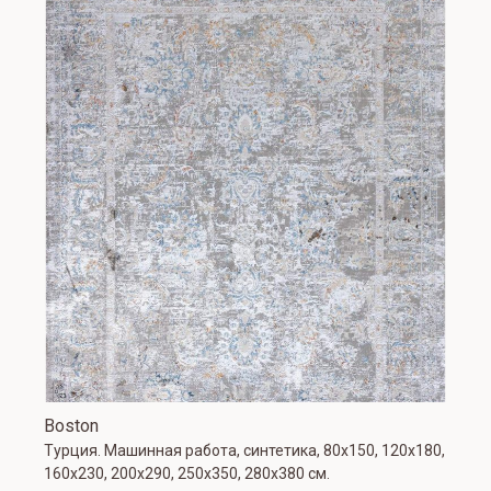
Boston
Турция. Машинная работа, синтетика, 80х150, 120х180,
160х230, 200х290, 250х350, 280х380 см.