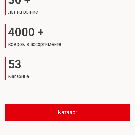
30 +
лет на рынке
4000 +
ковров в ассортименте
53
магазина
Каталог