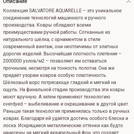
Опиcание
Коллекция SALVATORE AQUARELLE – это уникальное
соединение технологий машинного и ручного
производства. Ковры обладают всеми
преимуществами ручной работы. Сотканные из
натурального шёлка, с орнаментом в стиле
современный винтаж, они неотличимы от элитных
дорогих изделий. Высочайшая плотность плетения –
2000000 узлов/м2 – позволяет им оставаться
прочными, несмотря на тонкость полотна. Она же
придаёт узорам ковров особую пластичность.
Шёлковый ворс потрясающе гладкий и мягкий на
ощупь. На финальной стадии производства эти ковры
моют вручную. А затем применяют технологию
overdyed – выбеливание и окрашивание в другой цвет.
Раньше такая технология применялась только в ручных
коврах. Благодаря ей удаётся достичь особого блеска и
лоска. Искрящиеся металлические оттенки как будто
нанесены на мягкий акварельный фон, что создаёт