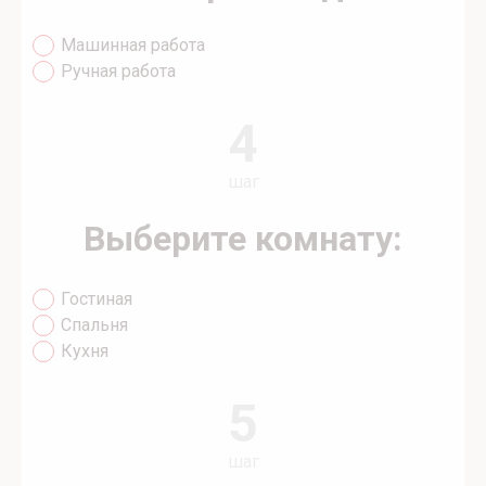
Машинная работа
Ручная работа
4
шаг
Выберите комнату:
Гостиная
Спальня
Кухня
5
шаг