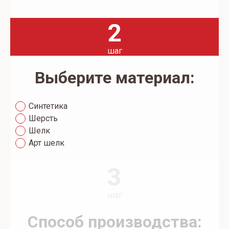
2
шаг
Выберите материал:
Синтетика
Шерсть
Шелк
Арт шелк
3
шаг
Способ производства: