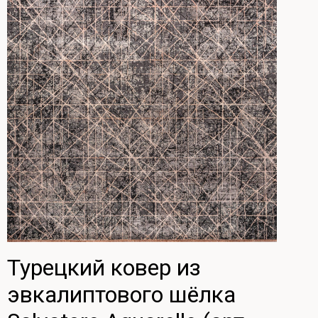
Турецкий ковер из
эвкалиптового шёлка