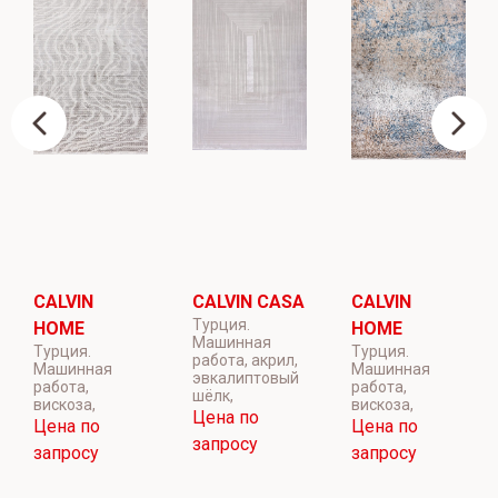
CALVIN
CALVIN CASA
CALVIN
Турция.
HOME
HOME
Машинная
Турция.
Турция.
работа, акрил,
Машинная
Машинная
эвкалиптовый
работа,
работа,
шёлк,
вискоза,
вискоза,
Цена по
Цена по
Цена по
запросу
запросу
запросу