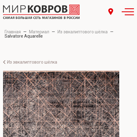
Главная
—
Материал
—
Из эвкалиптового шёлка
—
Salvatore Aquarelle
Из эвкалиптового шёлка