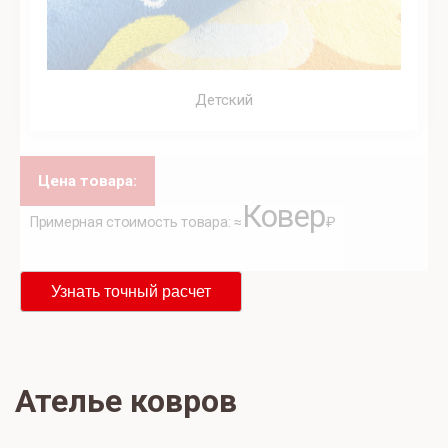
Детский
Цена товара:
Ковер
Примерная стоимость товара: ≈
₽
Узнать точный расчет
Ателье ковров