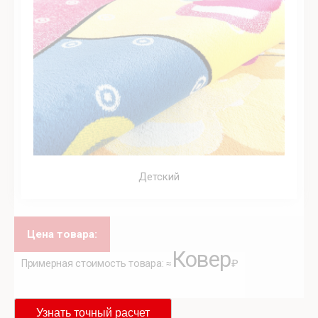
Детский
Цена товара:
Ковер
Примерная стоимость товара: ≈
₽
Узнать точный расчет