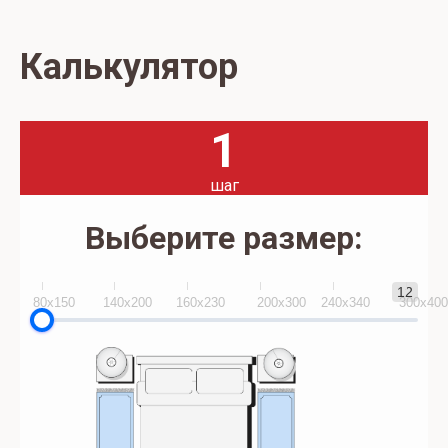
Калькулятор
1
шаг
Выберите размер:
12
80x150
140х200
160х230
200х300
240х340
300х40