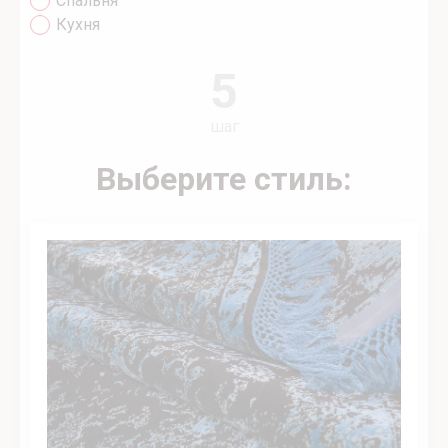
Спальня
Кухня
5
шаг
Выберите стиль: