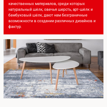
качественных материалов, среди которых
натуральный шёлк, овечья шерсть, арт-шёлк и
бамбуковый шёлк, дают нам безграничные
возможности в создании различных дизайнов и
фактур.