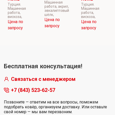
Машинная
Турция.
Турция.
работа, акрил,
Машинная
Машинная
эвкалиптовый
работа,
работа,
шёлк,
вискоза,
вискоза,
Цена по
Цена по
Цена по
запросу
запросу
запросу
Бесплатная консультация!
Связаться с менеджером
+7 (843) 523-62-57
Позвоните — ответим на все вопросы, поможем
подобрать ковёр, организуем доставку. Или оставьте
свой номер — мы вам перезвоним.