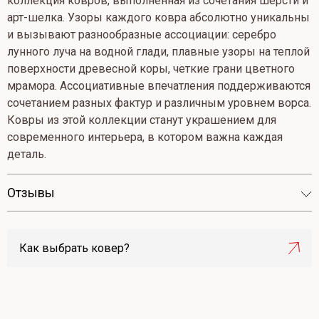
коллекция ковров, выполненная из сочетания шерсти и
арт-шелка. Узоры каждого ковра абсолютно уникальны
и вызывают разнообразные ассоциации: серебро
лунного луча на водной глади, плавные узоры на теплой
поверхности древесной коры, четкие грани цветного
мрамора. Ассоциативные впечатления поддерживаются
сочетанием разных фактур и различным уровнем ворса.
Ковры из этой коллекции станут украшением для
современного интерьера, в котором важна каждая
деталь.
Отзывы
Как выбрать ковер?