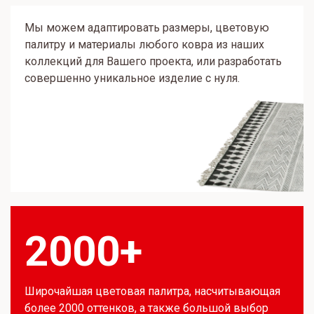
Мы можем адаптировать размеры, цветовую
палитру и материалы любого ковра из наших
коллекций для Вашего проекта, или разработать
совершенно уникальное изделие с нуля.
2000+
Широчайшая цветовая палитра, насчитывающая
более 2000 оттенков, а также большой выбор