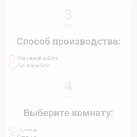
3
шаг
Способ производства:
Машинная работа
Ручная работа
4
шаг
Выберите комнату:
Гостиная