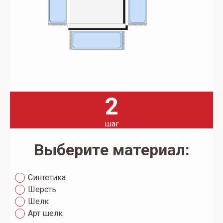
2
шаг
Выберите материал:
Синтетика
Шерсть
Шелк
Арт шелк