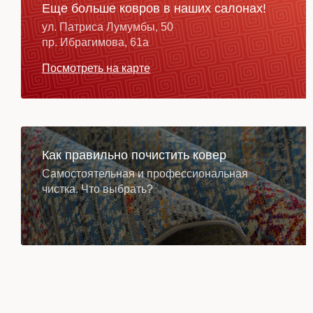
Еще больше ковров в наших салонах!
ул. Патриса Лумумбы, 50
пр. Ибрагимова, 61а
Посмотреть на карте
Как правильно почистить ковер
Самостоятельная и профессиональная
чистка. Что выбрать?