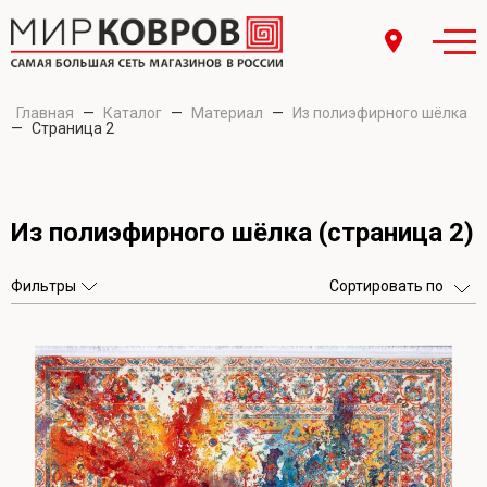
Главная
—
Каталог
—
Материал
—
Из полиэфирного шёлка
—
Страница 2
Из полиэфирного шёлка (страница 2)
Фильтры
Сортировать по