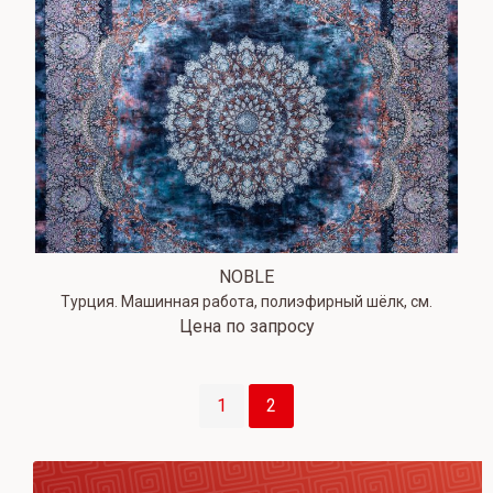
NOBLE
Турция. Машинная работа, полиэфирный шёлк, см.
Цена по запросу
Навигация
1
2
по
записям