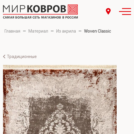
Главная
—
Материал
—
Из акрила
—
Woven Classic
Традиционные