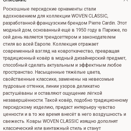
Роскошные персидские орнаменты стали
вдохновением для коллекции WOVEN CLASSIC,
разработанной французским брендом Pierre Cardin. Этот
модный дом, основанный ещё в 1950 году в Париже, по
сей день является трендсеттером и законодателем
стиля во всей Европе. Коллекция отражает
современный взгляд на ковроткачество, превращая
традиционный ковёр в модный дизайнерский предмет,
способный сделать актуальным и эффектным любое
пространство. Насыщенные тяжёлые цвета,
свойственные классике, заменены на невесомые
пудровые оттенки, линии узоров деликатно
растушёваны и оставляют ощущение лёгкой
незавершённости. Такой ковёр, подобно традиционному
персидскому изделию, придаст интерьеру чувство
ценности и в то же время внесёт в него воздушность и
свежесть. Ковры WOVEN CLASSIC изящно дополнят
классический или винтажный стиль и станут