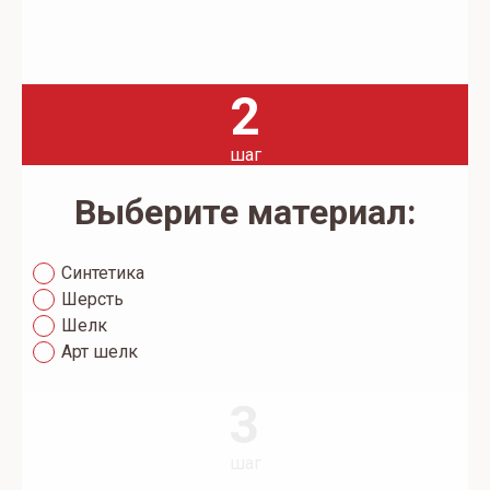
2
шаг
Выберите материал:
Синтетика
Шерсть
Шелк
Арт шелк
3
шаг