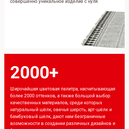
совершенно уникальное изделие с нуля.
2000+
Широчайшая цветовая палитра, насчитывающая
более 2000 оттенков, а также большой выбор
качественных материалов, среди которых
натуральный шёлк, овечья шерсть, арт-шёлк и
бамбуковый шёлк, дают нам безграничные
возможности в создании различных дизайнов и