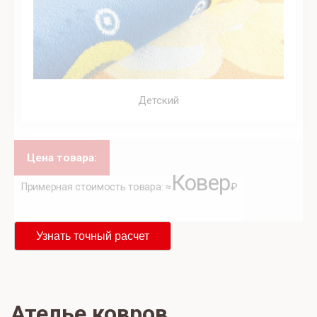
Детский
Цена товара:
Ковер
Примерная стоимость товара: ≈
₽
Узнать точный расчет
Ателье ковров