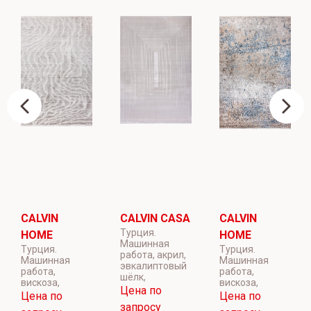
CALVIN
CALVIN CASA
CALVIN
Турция.
HOME
HOME
Машинная
Турция.
Турция.
работа, акрил,
Машинная
Машинная
эвкалиптовый
работа,
работа,
шёлк,
вискоза,
вискоза,
Цена по
Цена по
Цена по
запросу