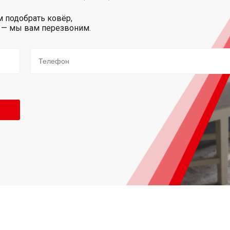
 подобрать ковёр,
р — мы вам перезвоним.