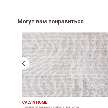
Могут вам понравиться
CALVIN HOME
вый
Турция. Машинная работа, вискоза,