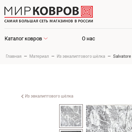
Каталог ковров
О нас
Главная
—
Материал
—
Из эвкалиптового шёлка
—
Salvatore
Из эвкалиптового шёлка