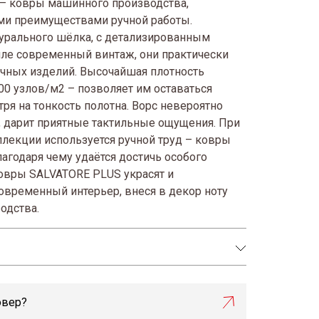
– ковры машинного производства,
и преимуществами ручной работы.
турального шёлка, с детализированным
иле современный винтаж, они практически
учных изделий. Высочайшая плотность
00 узлов/м2 – позволяет им оставаться
ря на тонкость полотна. Ворс невероятно
, дарит приятные тактильные ощущения. При
лекции используется ручной труд – ковры
агодаря чему удаётся достичь особого
Ковры SALVATORE PLUS украсят и
современный интерьер, внеся в декор ноту
одства.
овер?