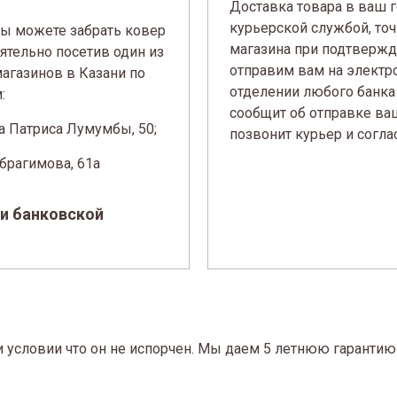
Доставка товара в ваш 
курьерской службой, то
ы можете забрать ковер
магазина при подтвержд
ятельно посетив один из
отправим вам на электро
агазинов в Казани по
отделении любого банка
:
сообщит об отправке ваш
а Патриса Лумумбы, 50;
позвонит курьер и согла
Ибрагимова, 61а
и банковской
и условии что он не испорчен. Мы даем 5 летнюю гарантию