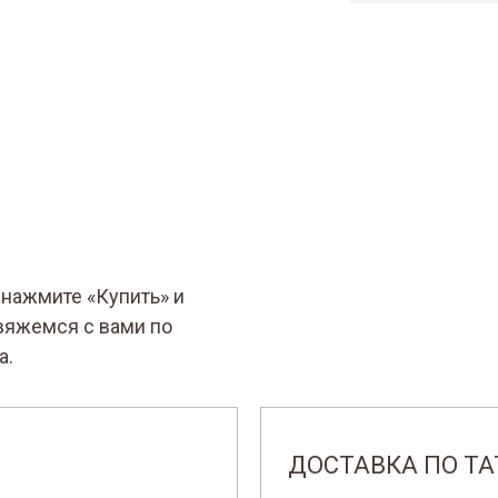
, нажмите «Купить» и
вяжемся с вами по
а.
ДОСТАВКА ПО Т