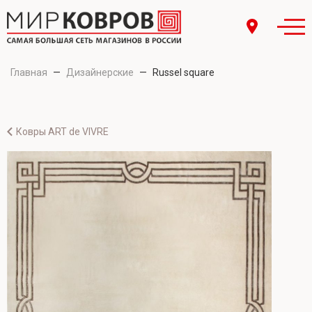
Главная
—
Дизайнерские
—
Russel square
Ковры ART de VIVRE