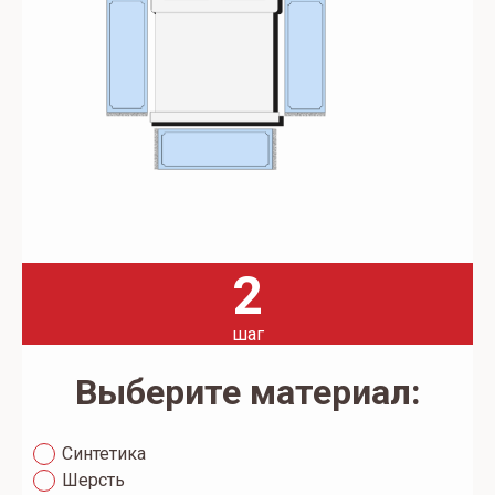
2
шаг
Выберите материал:
Синтетика
Шерсть