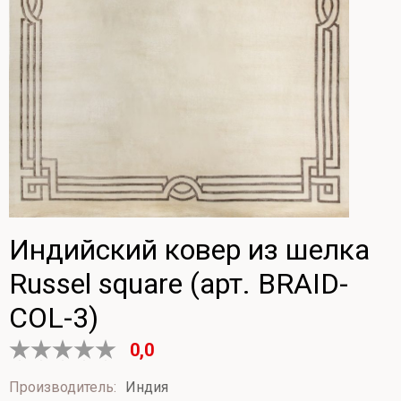
Индийский ковер из шелка
Russel square (арт. BRAID-
COL-3)
0,0
Оценка
0
Производитель:
Индия