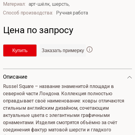
из
Материал:
арт-шёлк, шерсть,
5
Способ производства:
Ручная работа
Цена по запросу
Купить
Заказать примерку
Опиcание
Russel Square – название знаменитой площади в
северной части Лондона. Коллекция полностью
оправдывает своё наименование: ковры отличаются
стильным английским дизайном, сочетающим
актуальные цвета с элегантными графичными
орнаментами. Изделия смотрятся объёмно за счёт
соединения фактур матовой шерсти и гладкого