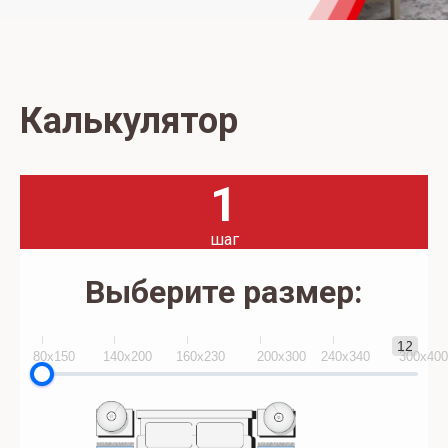
Калькулятор
1
шаг
Выберите размер:
12
80x150
140х200
160х230
200х300
240х340
300х40