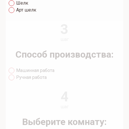
Шелк
Арт шелк
3
шаг
Способ производства:
Машинная работа
Ручная работа
4
шаг
Выберите комнату: