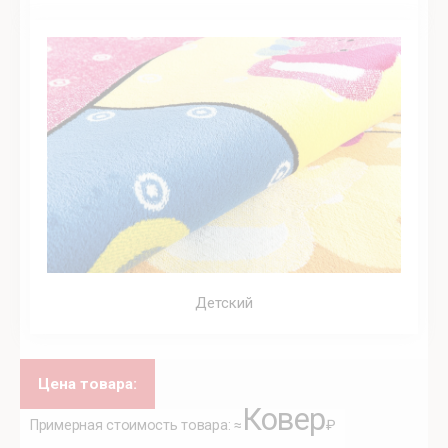
Детский
Цена товара:
Ковер
Примерная стоимость товара: ≈
₽