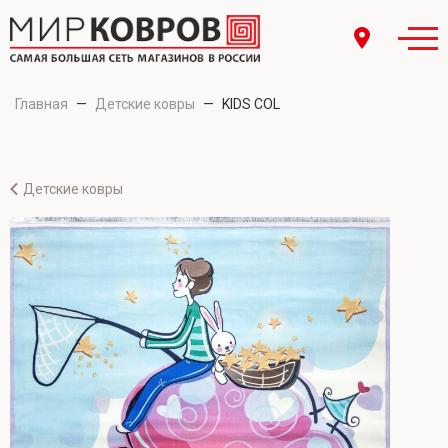
Главная
—
Детские ковры
—
KIDS COL
Детские ковры