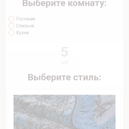
Выберите комнату:
Гостиная
Спальня
Кухня
5
шаг
Выберите стиль: