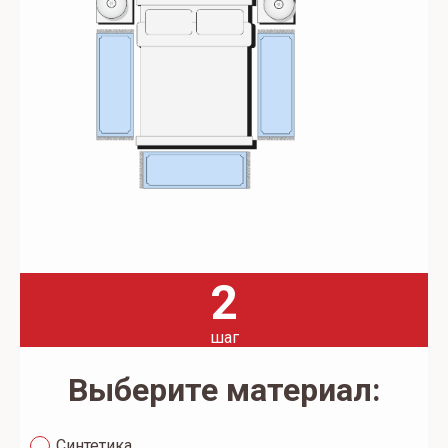
2
шаг
Выберите материал:
Синтетика