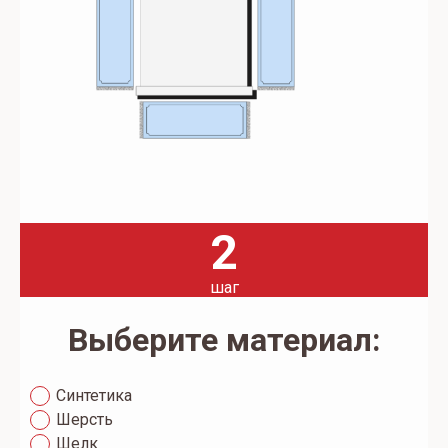
2
шаг
Выберите материал:
Синтетика
Шерсть
Шелк