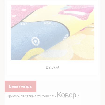
Детский
Цена товара:
Ковер
Примерная стоимость товара: ≈
₽