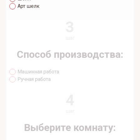
Арт шелк
3
шаг
Способ производства:
Машинная работа
Ручная работа
4
шаг
Выберите комнату: