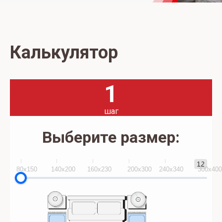
Калькулятор
1
шаг
Выберите размер:
12
80x150
140х200
160х230
200х300
240х340
300х40