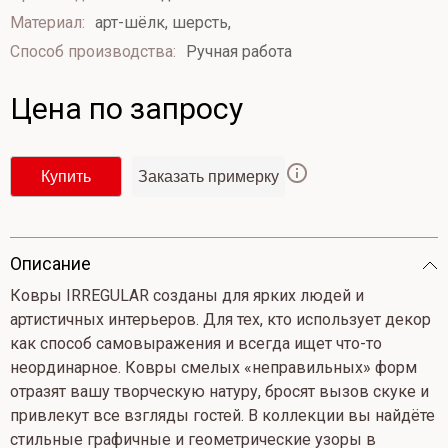
из
Материал:
арт-шёлк, шерсть,
5
Способ производства:
Ручная работа
Цена по запросу
Купить
Заказать примерку
Опиcание
Ковры IRREGULAR созданы для ярких людей и
артистичных интерьеров. Для тех, кто использует декор
как способ самовыражения и всегда ищет что-то
неординарное. Ковры смелых «неправильных» форм
отразят вашу творческую натуру, бросят вызов скуке и
привлекут все взгляды гостей. В коллекции вы найдёте
стильные графичные и геометрические узоры в