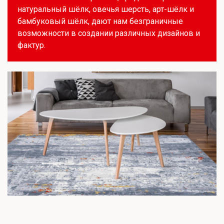
натуральный шёлк, овечья шерсть, арт-шёлк и
бамбуковый шёлк, дают нам безграничные
возможности в создании различных дизайнов и
фактур.