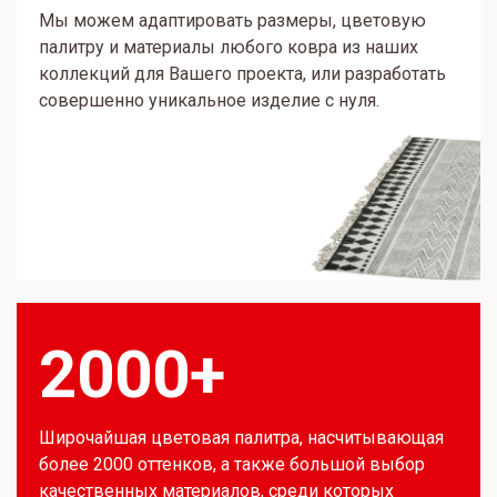
Мы можем адаптировать размеры, цветовую
палитру и материалы любого ковра из наших
коллекций для Вашего проекта, или разработать
совершенно уникальное изделие с нуля.
2000+
Широчайшая цветовая палитра, насчитывающая
более 2000 оттенков, а также большой выбор
качественных материалов, среди которых