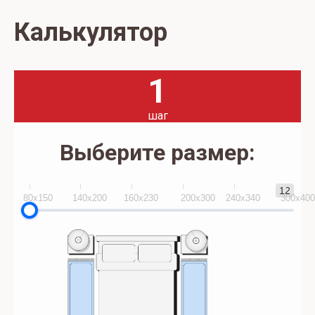
Калькулятор
1
шаг
Выберите размер:
12
80x150
140х200
160х230
200х300
240х340
300х40