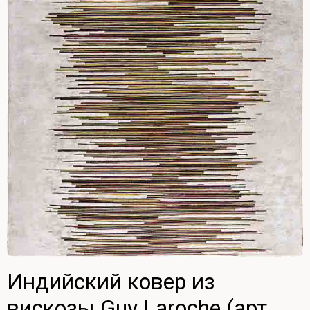
Индийский ковер из
вискозы Guy Laroche (арт.