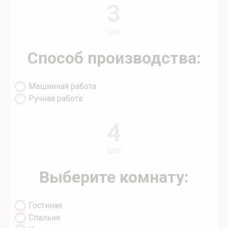
3
шаг
Способ производства:
Машинная работа
Ручная работа
4
шаг
Выберите комнату:
Гостиная
Спальня