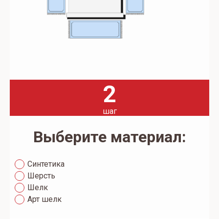
2
шаг
Выберите материал:
Синтетика
Шерсть
Шелк
Арт шелк