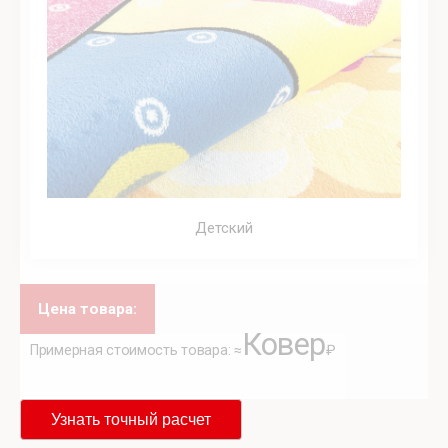
Детский
Цена товара:
Ковер
Примерная стоимость товара: ≈
₽
Узнать точный расчет