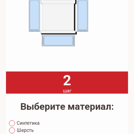
2
шаг
Выберите материал:
Синтетика
Шерсть