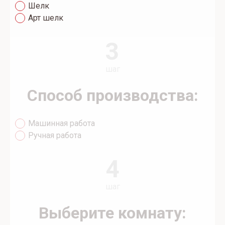
Шелк
Арт шелк
3
шаг
Способ производства:
Машинная работа
Ручная работа
4
шаг
Выберите комнату: