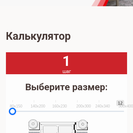
Калькулятор
1
шаг
Выберите размер:
12
80x150
140х200
160х230
200х300
240х340
300х40