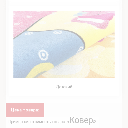
Детский
Цена товара:
Ковер
Примерная стоимость товара: ≈
₽