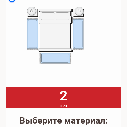
2
шаг
Выберите материал: