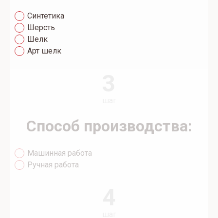
Синтетика
Шерсть
Шелк
Арт шелк
3
шаг
Способ производства:
Машинная работа
Ручная работа
4
шаг