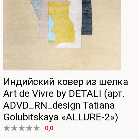
Индийский ковер из шелка
Art de Vivre by DETALI (арт.
ADVD_RN_design Tatiana
Golubitskaya «ALLURE-2»)
0,0
Оценка
0